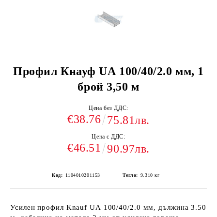
Профил Кнауф UА 100/40/2.0 мм, 1
брой 3,50 м
Цена без ДДС:
€38.76
75.81лв.
Цена с ДДС:
€46.51
90.97лв.
Код:
1104010201153
Тегло:
9.310
кг
Усилен профил Knauf UА 100/40/2.0 мм, дължина 3.50