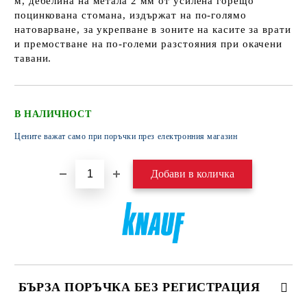
м, дебелина на метала 2 мм от усилена горещо
поцинкована стомана, издържат на по-голямо
натоварване, за укрепване в зоните на касите за врати
и премостване на по-големи разстояния при окачени
тавани.
В НАЛИЧНОСТ
Цените важат само при поръчки през електронния магазин
БЪРЗА ПОРЪЧКА БЕЗ РЕГИСТРАЦИЯ