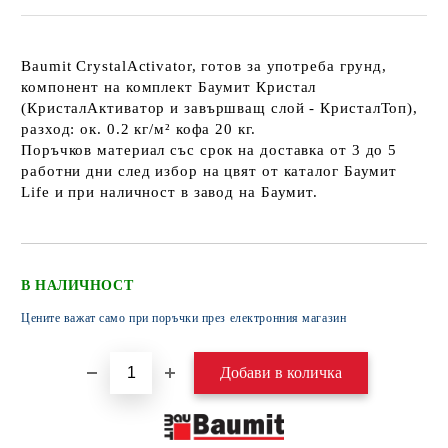
Baumit CrystalActivator, готов за употреба грунд,
компонент на комплект Баумит Кристал
(КристалАктиватор и завършващ слой - КристалТоп),
разход: ок. 0.2 кг/м² кофа 20 кг.
Поръчков материал със срок на доставка от 3 до 5
работни дни след избор на цвят от каталог Баумит
Life и при наличност в завод на Баумит.
В НАЛИЧНОСТ
Цените важат само при поръчки през електронния магазин