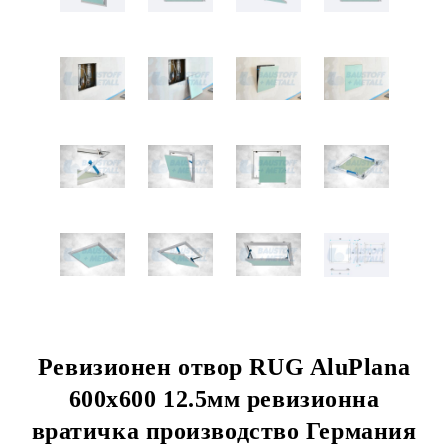
Ревизионен отвор RUG AluPlana
600x600 12.5мм ревизионна
вратичка производство Германия