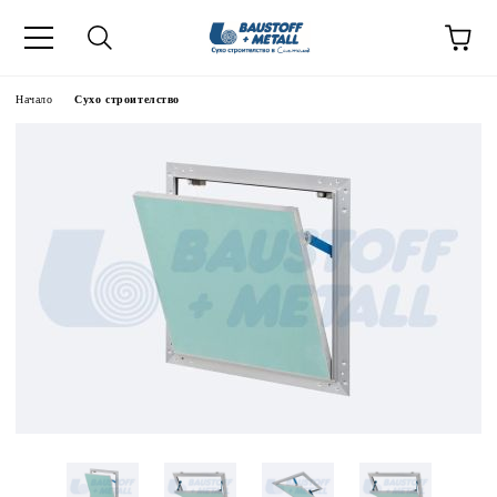
Начало
Сухо строителство