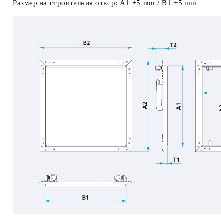
Размер на строителния отвор: A1 +5 mm / B1 +5 mm