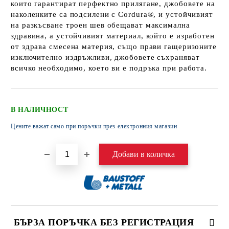
които гарантират перфектно прилягане, джобовете на
наколенките са подсилени с Cordura®, и устойчивият
на разкъсване троен шев обещават максимална
здравина, а устойчивият материал, който е изработен
от здрава смесена материя, също прави гащеризоните
изключително издръжливи, джобовете съхраняват
всичко необходимо, което ви е подръка при работа.
В НАЛИЧНОСТ
Цените важат само при поръчки през електронния магазин
БЪРЗА ПОРЪЧКА БЕЗ РЕГИСТРАЦИЯ