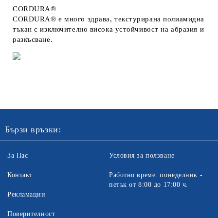
CORDURA®
CORDURA® е много здрава, текстурирана полиамидна
тъкан с изключително висока устойчивост на абразия и
разкъсване.
Бързи връзки:
За Нас
Условия за ползване
Контакт
Работно време: понеделник -
петък от 8:00 до 17:00 ч.
Рекламации
Поверителност