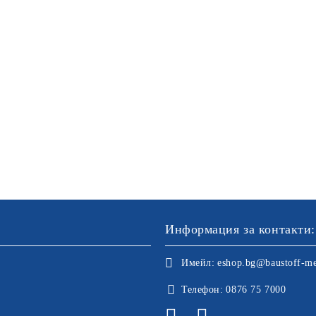
Информация за контакти:
Имейл:
eshop.bg@baustoff-me
Телефон:
0876 75 7000