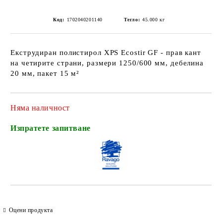
Код:
1702040201140
Тегло:
45.000
кг
Екструдиран полистирол XPS Ecostir GF - прав кант
на четирите страни, размери 1250/600 мм, дебелина
20 мм, пакет 15 м²
Няма наличност
Изпратете запитване
Оцени продукта