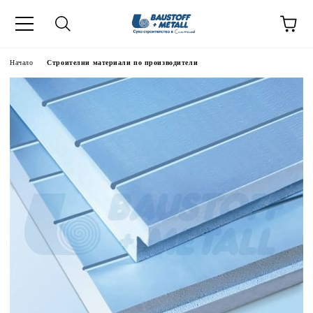
Начало
Строителни материали по производители