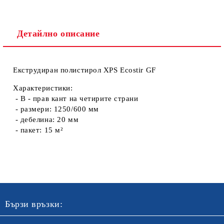
Детайлно описание
Екструдиран полистирол XPS Ecostir GF
Характеристики:
- B - прав кант на четирите страни
- размери: 1250/600 мм
- дебелина: 20 мм
- пакет: 15 м²
Бързи връзки: