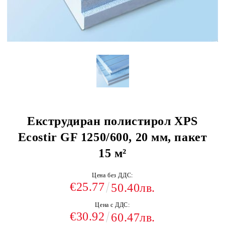
Екструдиран полистирол XPS
Ecostir GF 1250/600, 20 мм, пакет
15 м²
Цена без ДДС:
€25.77
50.40лв.
Цена с ДДС:
€30.92
60.47лв.