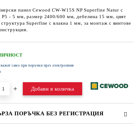
йнерски панел Cewood CW-W15S NP Superfine Natur с
 P5 - 5 мм, размер 2400/600 мм, дебелина 15 мм, цвят
, структура Superfine с влакна 1 мм, за монтаж с винтове
онструкция.
ЛИЧНОСТ
 важат само при поръчки през електронния
н
ЪРЗА ПОРЪЧКА БЕЗ РЕГИСТРАЦИЯ
МО ПОПЪЛНЕТЕ 4 ПОЛЕТА