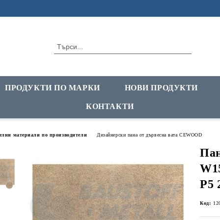
ПРОДУКТИ ПО МАРКИ
НОВИ ПРОДУКТИ
КОНТАКТИ
елни материали по производители
Дизайнерски пана от дървесна вата CEWOOD
Па
W15
P5 
Код:
12