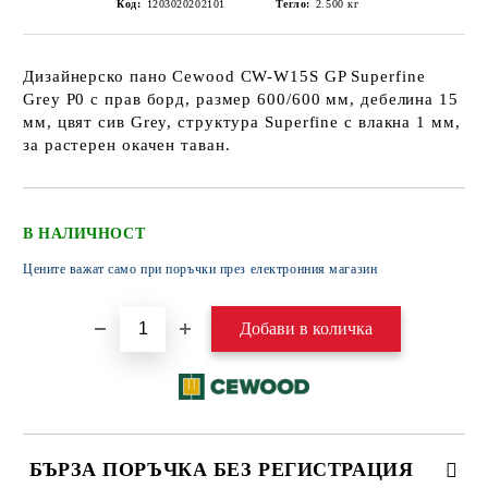
Код:
1203020202101
Тегло:
2.500
кг
Дизайнерско пано Cewood CW-W15S GP Superfine
Grey P0 с прав борд, размер 600/600 мм, дебелина 15
мм, цвят сив Grey, структура Superfine с влакна 1 мм,
за растерен окачен таван.
В НАЛИЧНОСТ
Цените важат само при поръчки през електронния магазин
БЪРЗА ПОРЪЧКА БЕЗ РЕГИСТРАЦИЯ