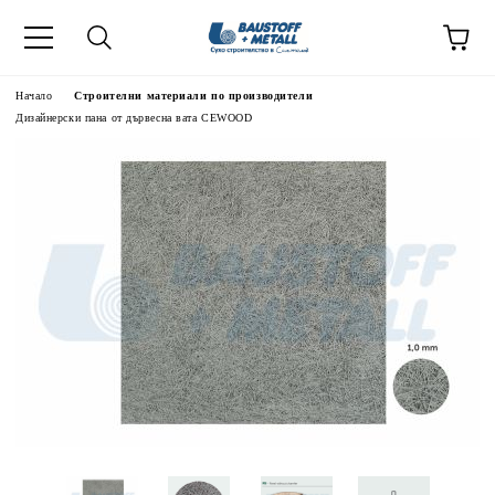
Начало
Строителни материали по производители
Дизайнерски пана от дървесна вата CEWOOD