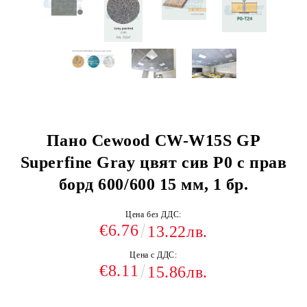
Пано Cewood CW-W15S GP
Superfine Gray цвят сив P0 с прав
борд 600/600 15 мм, 1 бр.
Цена без ДДС:
€6.76
13.22лв.
Цена с ДДС:
€8.11
15.86лв.