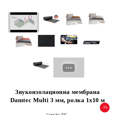
Звукоизолационна мембрана
Damtec Multi 3 мм, ролка 1х10 м
-3%
Суми без ДДС: