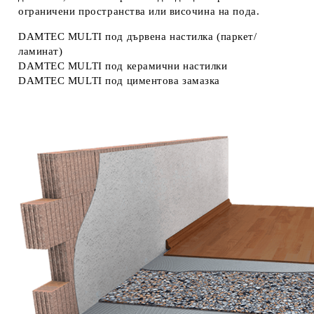
ограничени пространства или височина на пода.
DAMTEC MULTI под дървена настилка (паркет/
ламинат)
DAMTEC MULTI под керамични настилки
DAMTEC MULTI под циментова замазка