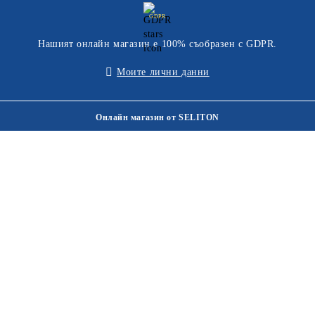
GDPR
Нашият онлайн магазин е 100% съобразен с GDPR.
Моите лични данни
Онлайн магазин от SELITON