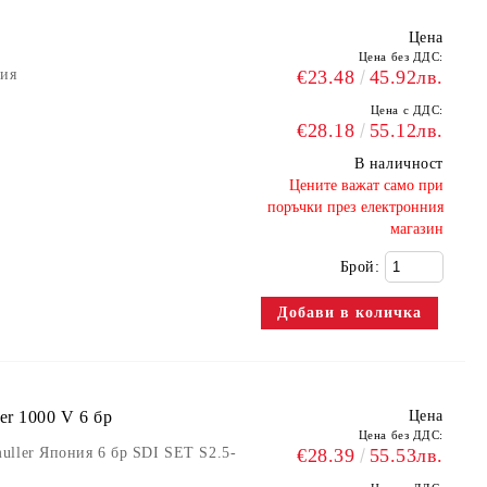
Цена
Цена без ДДС:
ния
€23.48
45.92лв.
Цена с ДДС:
€28.18
55.12лв.
В наличност
​Цените важат само при
поръчки през електронния
магазин
Брой:
r 1000 V 6 бр
Цена
Цена без ДДС:
uller Япония 6 бр SDI SET S2.5-
€28.39
55.53лв.