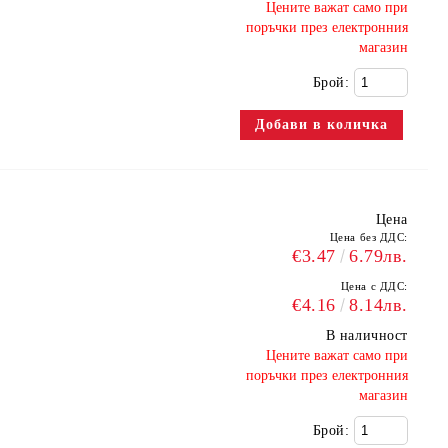
​Цените важат само при
поръчки през електронния
магазин
Брой:
Цена
Цена без ДДС:
€3.47
6.79лв.
Цена с ДДС:
€4.16
8.14лв.
В наличност
​Цените важат само при
поръчки през електронния
магазин
Брой: