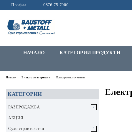
Профил
0876 75 7000
НАЧАЛО
КАТЕГОРИИ ПРОДУКТИ
Начало
Електроматериали
Електроинструменти
Елект
КАТЕГОРИИ
РАЗПРОДАЖБА
РАЗПРОДАЖБА Инструменти и
АКЦИЯ
аксесоари
Сухо строителство