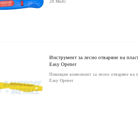
28 Multi
Инструмент за лесно отваряне на пла
Easy Opener
Помощен компонент за лесно отваряне на 
Easy Opener