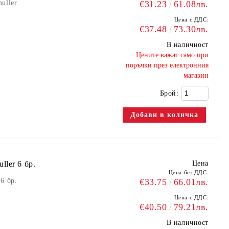
uller
€31.23
61.08лв.
Цена с ДДС:
€37.48
73.30лв.
В наличност
​Цените важат само при
поръчки през електронния
магазин
Брой:
ler 6 бр.
Цена
Цена без ДДС:
6 бр.
€33.75
66.01лв.
Цена с ДДС:
€40.50
79.21лв.
В наличност