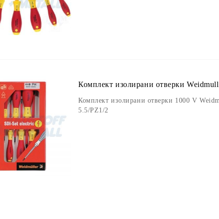
Комплект изолирани отверки Weidmulle
Комплект изолирани отверки 1000 V Weidmu
5.5/PZ1/2