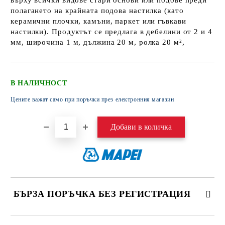
върху всички видове стари основи или подове преди
полагането на крайната подова настилка (като
керамични плочки, камъни, паркет или гъвкави
настилки). Продуктът се предлага в дебелини от 2 и 4
мм, широчина 1 м, дължина 20 м, ролка 20 м²,
В НАЛИЧНОСТ
Цените важат само при поръчки през електронния магазин
БЪРЗА ПОРЪЧКА БЕЗ РЕГИСТРАЦИЯ
САМО ПОПЪЛНЕТЕ 4 ПОЛЕТА