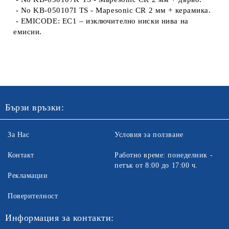
- No KB-050107I TS
- Mapesonic CR 2 мм + керамика.
- EMICODE:
ЕС1 – изключително ниски нива на
емисии.
Бързи връзки:
За Нас
Условия за ползване
Контакт
Работно време: понеделник -
петък от 8:00 до 17:00 ч.
Рекламации
Поверителност
Информация за контакти: