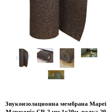
Звукоизолационна мембрана Mapei
Mapesonic CR 2 мм 1х20м, ролка 20