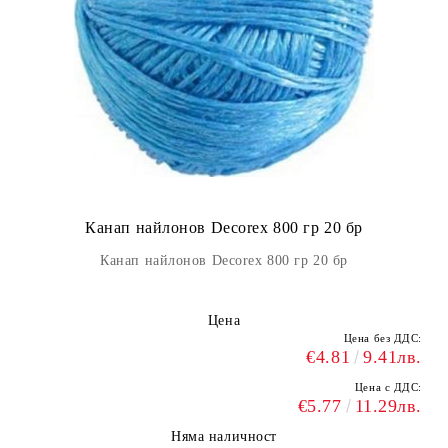
Канап найлонов Decorex 800 гр 20 бр
Канап найлонов Decorex 800 гр 20 бр
Цена
Цена без ДДС:
€4.81
9.41лв.
Цена с ДДС:
€5.77
11.29лв.
Няма наличност