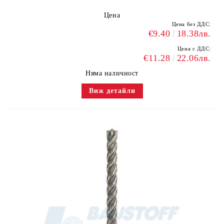
Цена
Цена без ДДС:
€9.40
18.38лв.
Цена с ДДС:
€11.28
22.06лв.
Няма наличност
Виж детайли