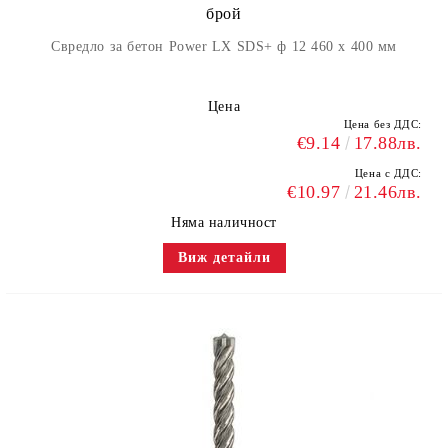
брой
Свредло за бетон Power LX SDS+ ф 12 460 x 400 мм
Цена
Цена без ДДС:
€9.14
17.88лв.
Цена с ДДС:
€10.97
21.46лв.
Няма наличност
Виж детайли