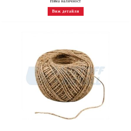
Няма наличност
Виж детайли