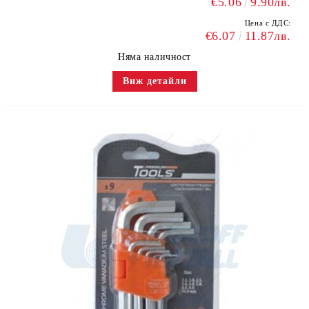
€5.06
9.90лв.
Цена с ДДС:
€6.07
11.87лв.
Няма наличност
Виж детайли