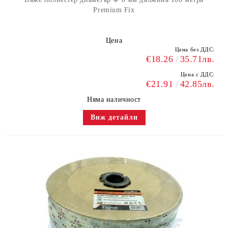
Premium Fix
Цена
Цена без ДДС:
€18.26
35.71лв.
Цена с ДДС:
€21.91
42.85лв.
Няма наличност
Виж детайли