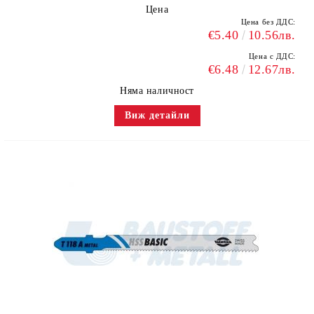
Цена
Цена без ДДС:
€5.40
10.56лв.
Цена с ДДС:
€6.48
12.67лв.
Няма наличност
Виж детайли