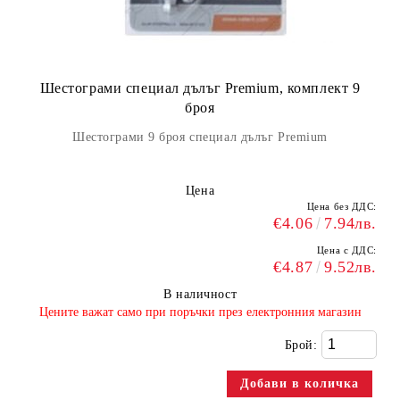
Шестограми специал дълъг Premium, комплект 9
броя
Шестограми 9 броя специал дълъг Premium
Цена
Цена без ДДС:
€4.06
7.94лв.
Цена с ДДС:
€4.87
9.52лв.
В наличност
​Цените важат само при поръчки през електронния магазин
Брой: