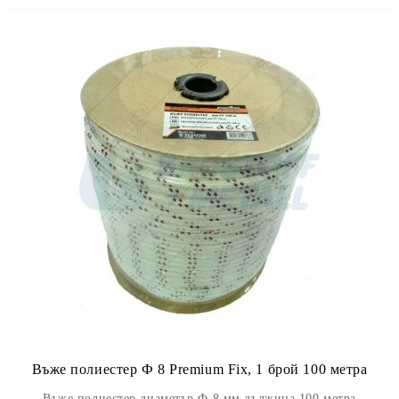
Въже полиестер Ф 8 Premium Fix, 1 брой 100 метра
Въже полиестер диаметър Ф 8 мм дължина 100 метра