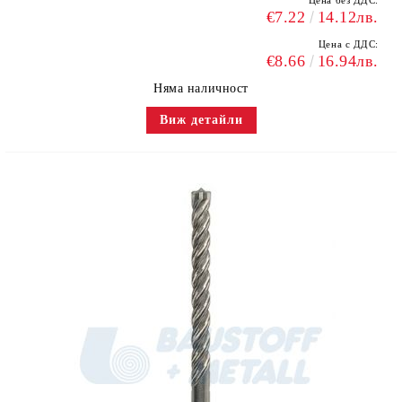
Цена без ДДС:
€7.22
14.12лв.
Цена с ДДС:
€8.66
16.94лв.
Няма наличност
Виж детайли