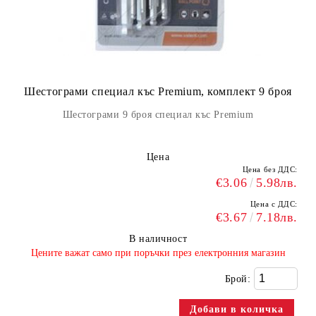
Шестограми специал къс Premium, комплект 9 броя
Шестограми 9 броя специал къс Premium
Цена
Цена без ДДС:
€3.06
5.98лв.
Цена с ДДС:
€3.67
7.18лв.
В наличност
​Цените важат само при поръчки през електронния магазин
Брой: