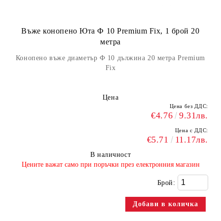
Въже конопено Юта Ф 10 Premium Fix, 1 брой 20
метра
Конопено въже диаметър Ф 10 дължина 20 метра Premium
Fix
Цена
Цена без ДДС:
€4.76
9.31лв.
Цена с ДДС:
€5.71
11.17лв.
В наличност
​Цените важат само при поръчки през електронния магазин
Брой: