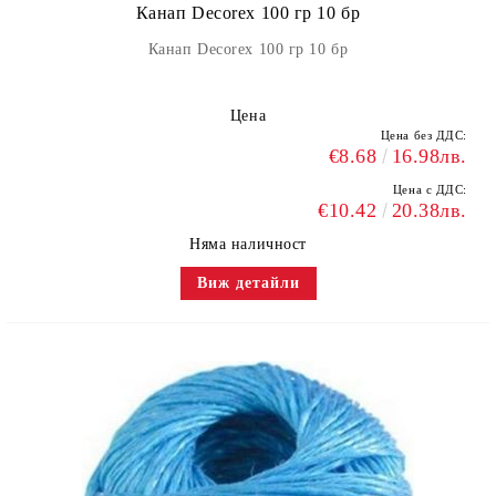
Канап Decorex 100 гр 10 бр
Канап Decorex 100 гр 10 бр
Цена
Цена без ДДС:
€8.68
16.98лв.
Цена с ДДС:
€10.42
20.38лв.
Няма наличност
Виж детайли