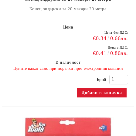
Конец зидарски за 20 макари 20 метра
Цена
Цена без ДДС:
€0.34
0.66лв.
Цена с ДДС:
€0.41
0.80лв.
В наличност
​Цените важат само при поръчки през електронния магазин
Брой: