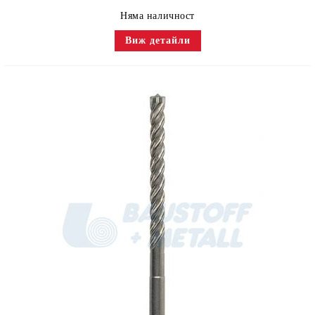
Няма наличност
Виж детайли