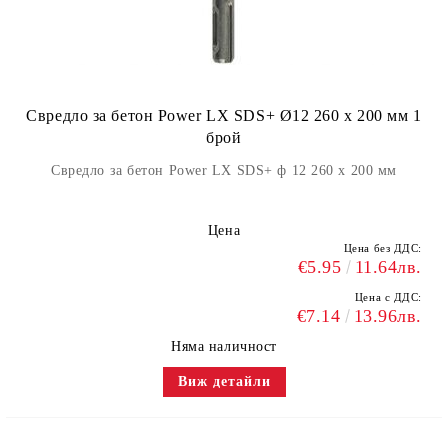
Свредло за бетон Power LX SDS+ Ø12 260 x 200 мм 1
брой
Свредло за бетон Power LX SDS+ ф 12 260 x 200 мм
Цена
Цена без ДДС:
€5.95
11.64лв.
Цена с ДДС:
€7.14
13.96лв.
Няма наличност
Виж детайли