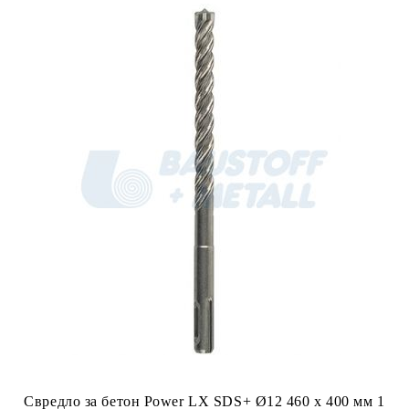
Свредло за бетон Power LX SDS+ Ø12 460 x 400 мм 1