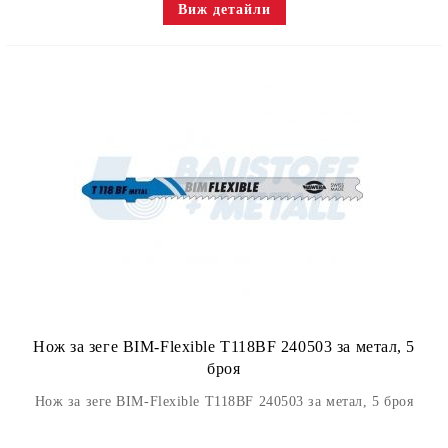
Виж детайли
Нож за зеге BIM-Flexiblе T118BF 240503 за метал, 5
броя
Нож за зеге BIM-Flexiblе T118BF 240503 за метал, 5 броя