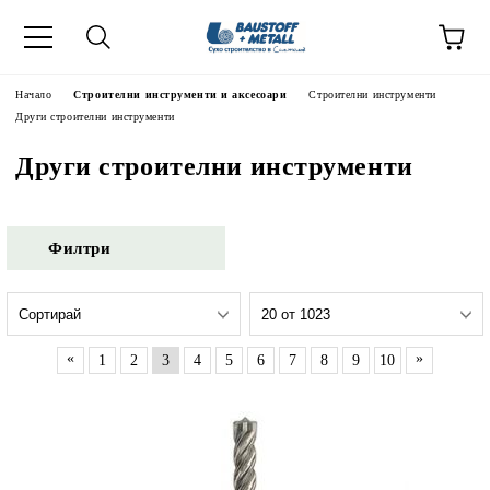
Начало
Строителни инструменти и аксесоари
Строителни инструменти
Други строителни инструменти
Други строителни инструменти
Филтри
«
»
1
2
3
4
5
6
7
8
9
10