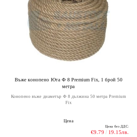
Въже конопено Юта Ф 8 Premium Fix, 1 брой 50
метра
Конопено въже диаметър Ф 8 дължина 50 метра Premium
Fix
Цена
Цена без ДДС:
€9.79
19.15лв.