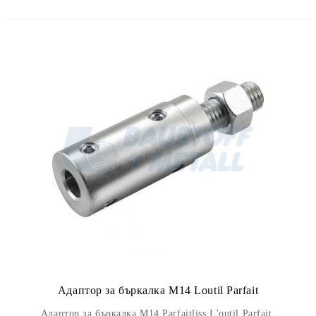
Адаптор за бъркалка М14 Loutil Parfait
Адаптор за бъркалка М14 Parfaitliss L'outil Parfait,