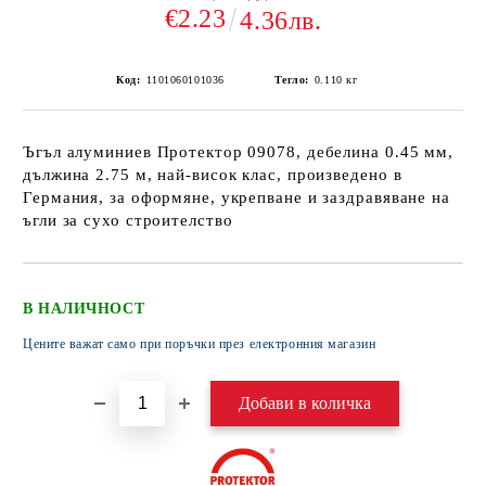
€2.23
4.36лв.
Код:
1101060101036
Тегло:
0.110
кг
Ъгъл алуминиев Протектор 09078, дебелина 0.45 мм,
дължина 2.75 м, най-висок клас, произведено в
Германия, за оформяне, укрепване и заздравяване на
ъгли за сухо строителство
В НАЛИЧНОСТ
Цените важат само при поръчки през електронния магазин