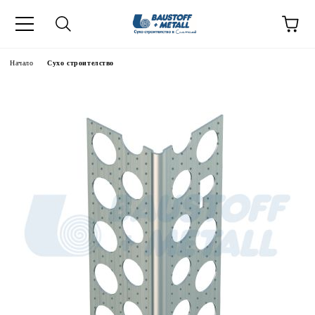
Начало
Сухо строителство