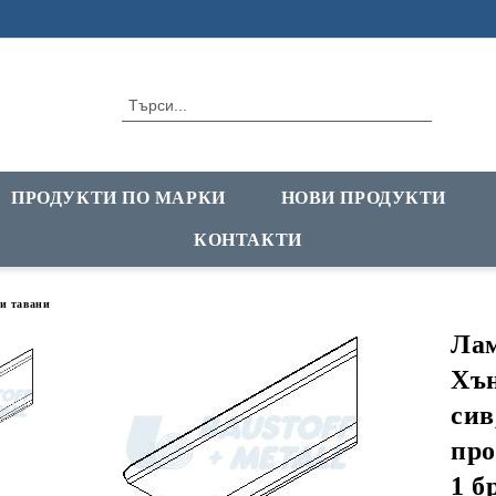
ПРОДУКТИ ПО МАРКИ
НОВИ ПРОДУКТИ
КОНТАКТИ
и тавани
Лам
Хън
сив
про
1 б