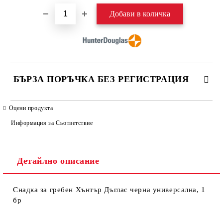
БЪРЗА ПОРЪЧКА БЕЗ РЕГИСТРАЦИЯ
САМО ПОПЪЛНЕТЕ 4 ПОЛЕТА
Оцени продукта
Информация за Съответствие
Детайлно описание
Снадка за гребен Хънтър Дъглас черна универсална, 1
бр
Ние ще се свържем с вас в рамките на работния ден. Крайната
цена не включва транспорт.