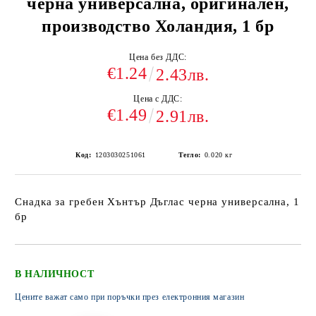
черна универсална, оригинален,
производство Холандия, 1 бр
Цена без ДДС:
€1.24
2.43лв.
Цена с ДДС:
€1.49
2.91лв.
Код:
1203030251061
Тегло:
0.020
кг
Снадка за гребен Хънтър Дъглас черна универсална, 1
бр
В НАЛИЧНОСТ
Цените важат само при поръчки през електронния магазин