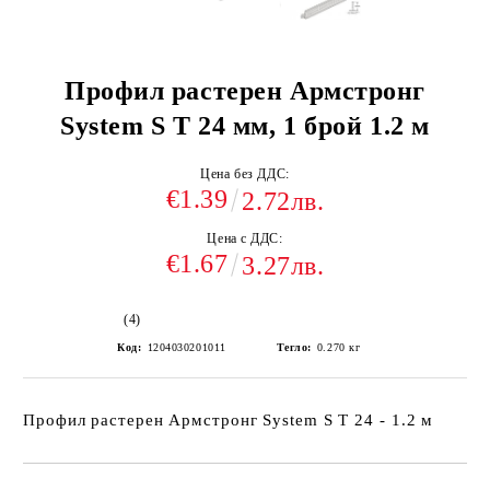
Профил растерен Армстронг
System S Т 24 мм, 1 брой 1.2 м
Цена без ДДС:
€1.39
2.72лв.
Цена с ДДС:
€1.67
3.27лв.
(4)
Код:
1204030201011
Тегло:
0.270
кг
Профил растерен Армстронг System S Т 24 - 1.2 м