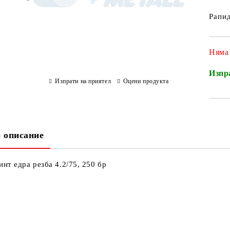
Рапид
Няма
Изпр
Изпрати на приятел
Оцени продукта
 описание
инт едра резба 4.2/75, 250 бр