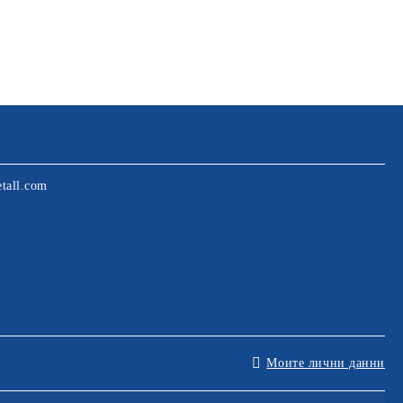
tall.com
Моите лични данни