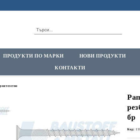
ПРОДУКТИ ПО МАРКИ
НОВИ ПРОДУКТИ
КОНТАКТИ
троителство
Рап
рез
бр
Код:
11