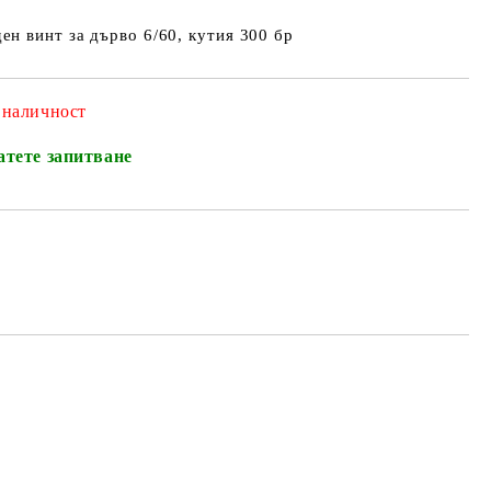
ен винт за дърво 6/60, кутия 300 бр
 наличност
атете запитване