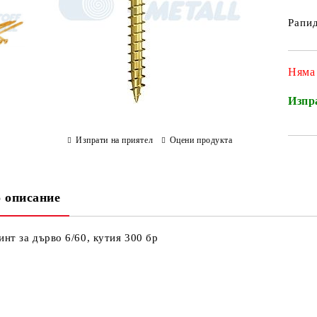
Рапид
Няма
Изпр
Изпрати на приятел
Оцени продукта
 описание
инт за дърво 6/60, кутия 300 бр