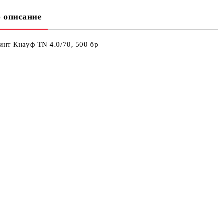
 описание
Ни
Кр
инт Кнауф TN 4.0/70, 500 бр