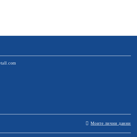
tall.com
Моите лични данни