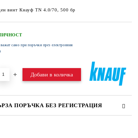
ен винт Кнауф TN 4.0/70, 500 бр
ЛИЧНОСТ
 важат само при поръчки през електронния
н
ЪРЗА ПОРЪЧКА БЕЗ РЕГИСТРАЦИЯ
МО ПОПЪЛНЕТЕ 4 ПОЛЕТА