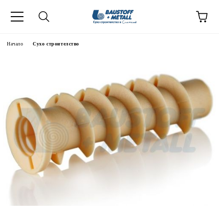
Начало
Сухо строителство