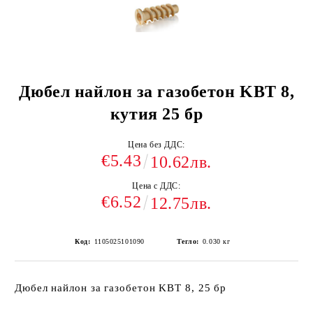
Дюбел найлон за газобетон KBT 8,
кутия 25 бр
Цена без ДДС:
€5.43
10.62лв.
Цена с ДДС:
€6.52
12.75лв.
Код:
1105025101090
Тегло:
0.030
кг
Дюбел найлон за газобетон KBT 8, 25 бр