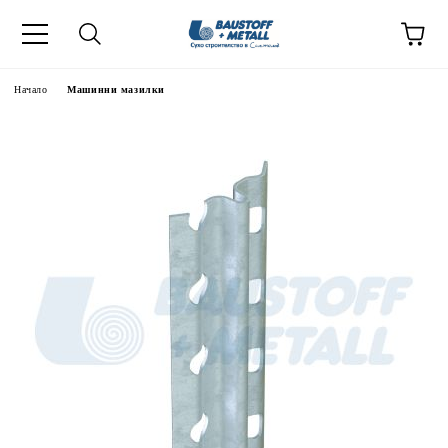
Начало
Машинни мазилки