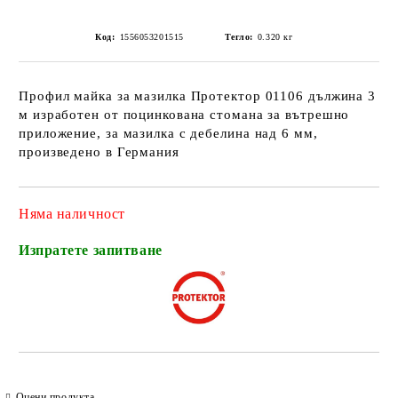
Код:
1556053201515
Тегло:
0.320
кг
Профил майка за мазилка Протектор 01106 дължина 3
м изработен от поцинкована стомана за вътрешно
приложение, за мазилка с дебелина над 6 мм,
произведено в Германия
Няма наличност
Изпратете запитване
Оцени продукта