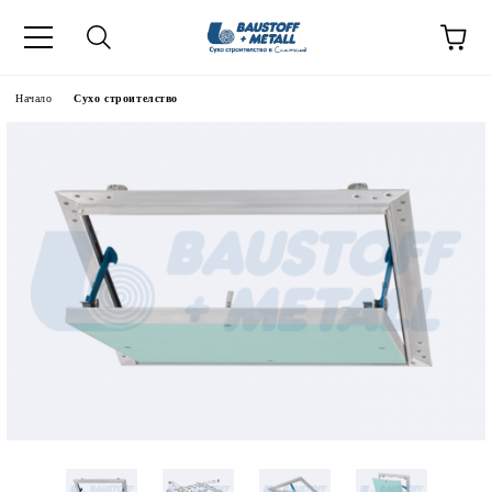
Начало
Сухо строителство