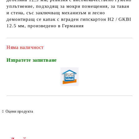
уплътнение, подходящ за мокри помещения, за таван
и стена, със заключващ механизъм и лесно
демонтиращ се капак с вграден гипскартон H2 / GKBI
12.5 мм, произведено в Германия
Няма наличност
Изпратете запитване
Оцени продукта