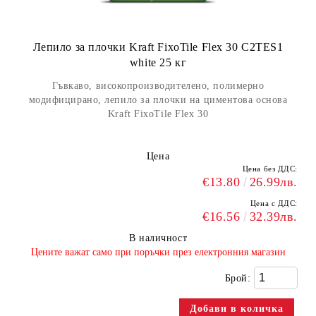
Лепило за плочки Kraft FixoTile Flex 30 C2TES1
white 25 кг
Гъвкаво, високопроизводителено, полимерно
модифицирано, лепило за плочки на циментова основа
Kraft FixoTile Flex 30
Цена
Цена без ДДС:
€13.80
26.99лв.
Цена с ДДС:
€16.56
32.39лв.
В наличност
​Цените важат само при поръчки през електронния магазин
Брой: