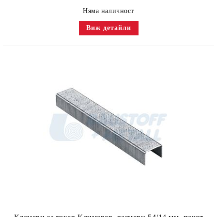
Няма наличност
Виж детайли