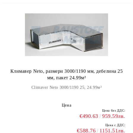
Климавер Neto, размери 3000/1190 мм, дебелина 25
мм, пакет 24.99м²
Climaver Neto 3000/1190 25, 24.99м²
Цена
Цена без ДДС:
€490.63
959.59лв.
Цена с ДДС:
€588.76
1151.51лв.