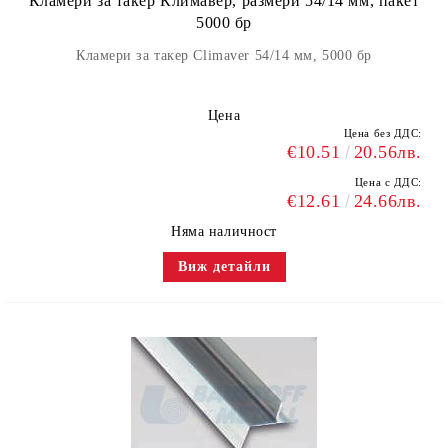
Кламери за такер Климавер, размери 54/14 мм, пакет
5000 бр
Кламери за такер Climaver 54/14 мм, 5000 бр
Цена
Цена без ДДС:
€10.51
20.56лв.
Цена с ДДС:
€12.61
24.66лв.
Няма наличност
Виж детайли