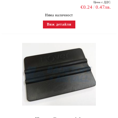
Цена с ДДС:
€0.24
0.47лв.
Няма наличност
Виж детайли