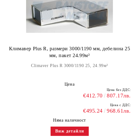
Климавер Plus R, размери 3000/1190 мм, дебелина 25
мм, пакет 24.99м²
Climaver Plus R 3000/1190 25, 24.99м²
Цена
Цена без ДДС:
€412.70
807.17лв.
Цена с ДДС:
€495.24
968.61лв.
Няма наличност
Виж детайли