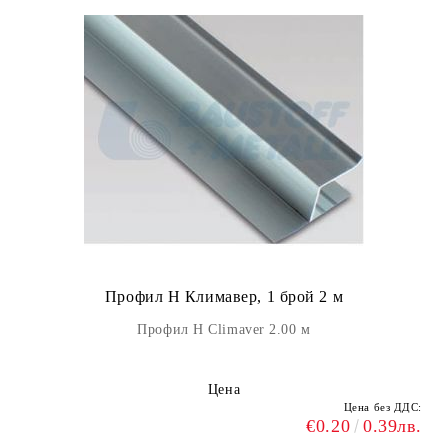
Профил Н Климавер, 1 брой 2 м
Профил Н Climaver 2.00 м
Цена
Цена без ДДС:
€0.20
0.39лв.