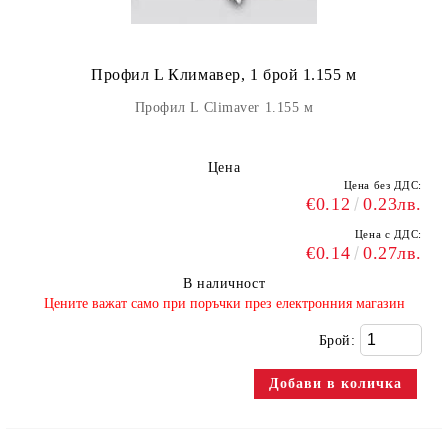
Профил L Климавер, 1 брой 1.155 м
Профил L Climaver 1.155 м
Цена
Цена без ДДС:
€0.12
0.23лв.
Цена с ДДС:
€0.14
0.27лв.
В наличност
​Цените важат само при поръчки през електронния магазин
Брой: