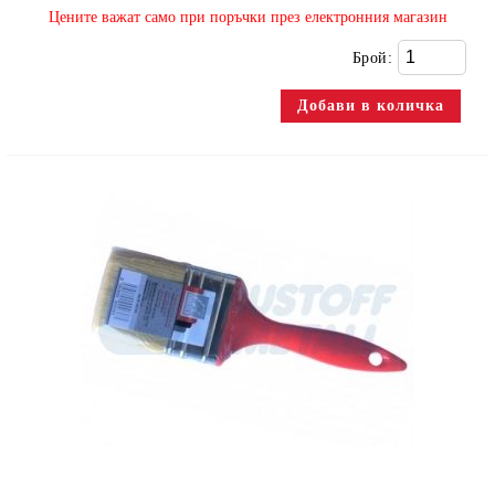
​Цените важат само при поръчки през електронния магазин
Брой: