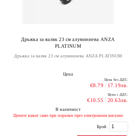
Дръжка за валяк 23 см алуминиева ANZA
PLATINUM
Дръжка за валяк 23 см алуминиева ANZA PLATINUM
Цена
Цена без ДДС:
€8.79
17.19лв.
Цена с ДДС:
€10.55
20.63лв.
В наличност
​Цените важат само при поръчки през електронния магазин
Брой: