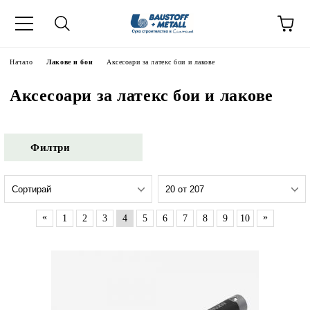
Начало
Лакове и бои
Аксесоари за латекс бои и лакове
Аксесоари за латекс бои и лакове
Филтри
«
»
1
2
3
4
5
6
7
8
9
10