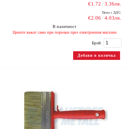
€1.72
3.36лв.
Цена с ДДС:
€2.06
4.03лв.
В наличност
​Цените важат само при поръчки през електронния магазин
Брой: