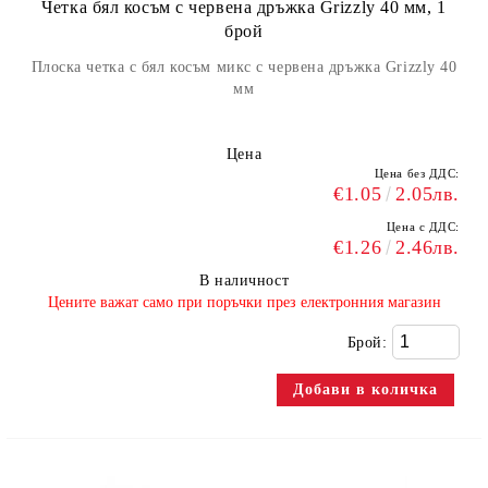
Четка бял косъм с червена дръжка Grizzly 40 мм, 1
брой
Плоска четка с бял косъм микс с червена дръжка Grizzly 40
мм
Цена
Цена без ДДС:
€1.05
2.05лв.
Цена с ДДС:
€1.26
2.46лв.
В наличност
​Цените важат само при поръчки през електронния магазин
Брой: