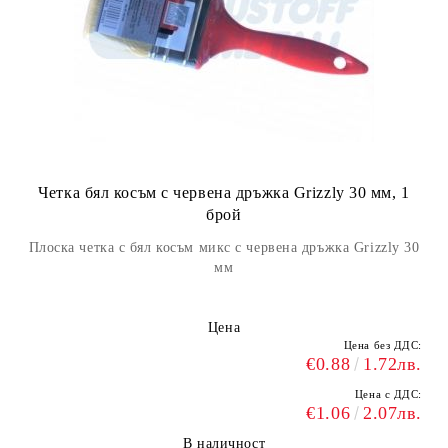
Четка бял косъм с червена дръжка Grizzly 30 мм, 1
брой
Плоска четка с бял косъм микс с червена дръжка Grizzly 30
мм
Цена
Цена без ДДС:
€0.88
1.72лв.
Цена с ДДС:
€1.06
2.07лв.
В наличност