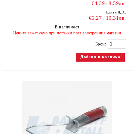
€4.39
8.59лв.
Цена с ДДС:
€5.27
10.31лв.
В наличност
​Цените важат само при поръчки през електронния магазин
Брой: