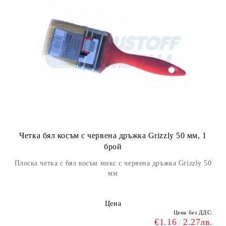
Четка бял косъм с червена дръжка Grizzly 50 мм, 1
брой
Плоска четка с бял косъм микс с червена дръжка Grizzly 50
мм
Цена
Цена без ДДС:
€1.16
2.27лв.