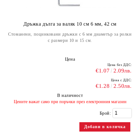
Дръжка дълга за валяк 10 см 6 мм, 42 см
Стоманени, поцинковани дръжки с 6 мм диаметър за ролки
с размери 10 и 15 cм.
Цена
Цена без ДДС:
€1.07
2.09лв.
Цена с ДДС:
€1.28
2.50лв.
В наличност
​Цените важат само при поръчки през електронния магазин
Брой: