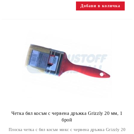
Четка бял косъм с червена дръжка Grizzly 20 мм, 1
брой
Плоска четка с бял косъм микс с червена дръжка Grizzly 20