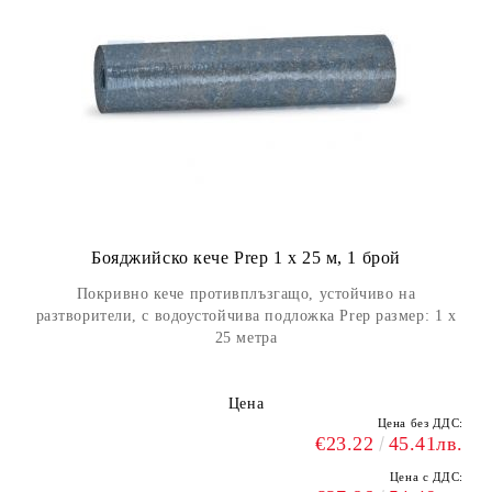
Бояджийско кече Prep 1 х 25 м, 1 брой
Покривно кече противплъзгащо, устойчиво на
разтворители, с водоустойчива подложка Prep размер: 1 х
25 метра
Цена
Цена без ДДС:
€23.22
45.41лв.
Цена с ДДС: