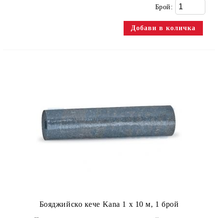
Брой:
Бояджийско кече Kana 1 х 10 м, 1 брой