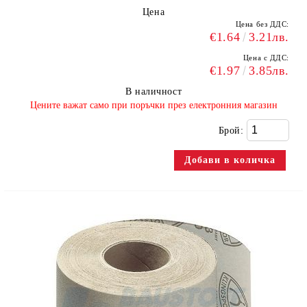
Цена
Цена без ДДС:
€1.64
3.21лв.
Цена с ДДС:
€1.97
3.85лв.
В наличност
​Цените важат само при поръчки през електронния магазин
Брой: