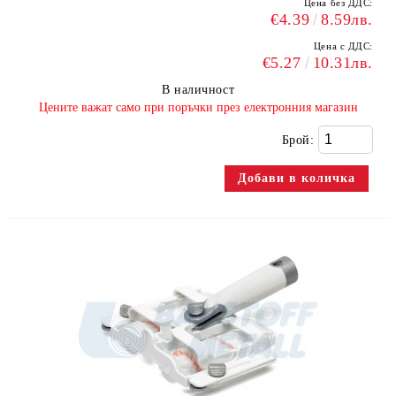
Цена без ДДС:
€4.39
8.59лв.
Цена с ДДС:
€5.27
10.31лв.
В наличност
​Цените важат само при поръчки през електронния магазин
Брой: