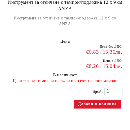
Инструмент за отсичане с тампон/подложка 12 х 9 см
ANZA
Инструмент за отсичане с тампон/подложка 12 х 9 см
ANZA
Цена
Цена без ДДС:
€6.83
13.36лв.
Цена с ДДС:
€8.20
16.04лв.
В наличност
​Цените важат само при поръчки през електронния магазин
Брой: