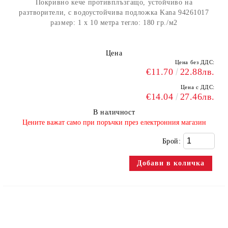
Покривно кече противплъзгащо, устойчиво на
разтворители, с водоустойчива подложка Kana 94261017
размер: 1 х 10 метра тегло: 180 гр./м2
Цена
Цена без ДДС:
€11.70
22.88лв.
Цена с ДДС:
€14.04
27.46лв.
В наличност
​Цените важат само при поръчки през електронния магазин
Брой: