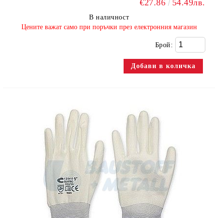
€27.86
54.49лв.
В наличност
​Цените важат само при поръчки през електронния магазин
Брой: