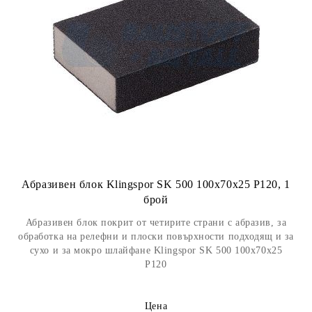
Абразивен блок Klingspor SK 500 100x70x25 P120, 1
брой
Абразивен блок покрит от четирите страни с абразив, за
обработка на релефни и плоски повърхности подходящ и за
сухо и за мокро шлайфане Klingspor SK 500 100x70x25
Р120
Цена