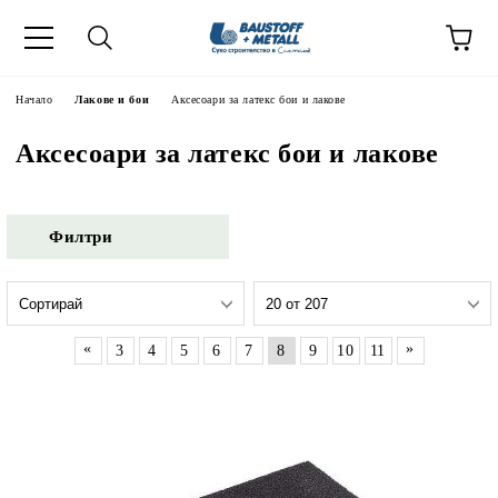
Начало
Лакове и бои
Аксесоари за латекс бои и лакове
Аксесоари за латекс бои и лакове
Филтри
«
»
3
4
5
6
7
8
9
10
11