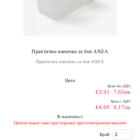
Практична ваничка за боя ANZA
Практична ваничка за боя ANZA
Цена
Цена без ДДС:
€3.91
7.65лв.
Цена с ДДС:
€4.69
9.17лв.
В наличност
​Цените важат само при поръчки през електронния магазин
Брой: