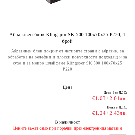
Абразивен блок Klingspor SK 500 100x70x25 P220, 1
брой
Абразивен блок покрит от четирите страни с абразив, за
обработка на релефни и плоски повърхности подходящ и за
сухо и за мокро шлайфане Klingspor SK 500 100x70x25
Р220
Цена
Цена без ДДС:
€1.03
2.01лв.
Цена с ДДС:
€1.24
2.43лв.
В наличност
​Цените важат само при поръчки през електронния магазин