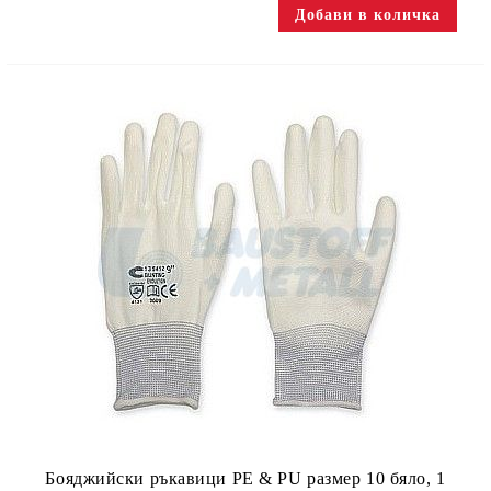
Бояджийски ръкавици PE & PU размер 10 бяло, 1