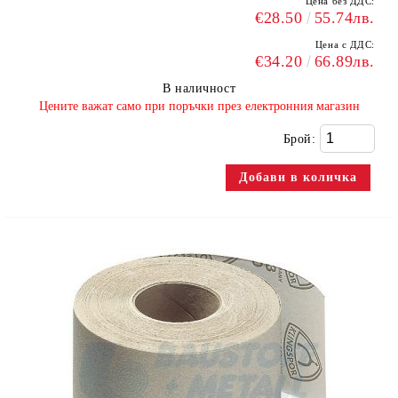
Цена без ДДС:
€28.50
55.74лв.
Цена с ДДС:
€34.20
66.89лв.
В наличност
​Цените важат само при поръчки през електронния магазин
Брой: