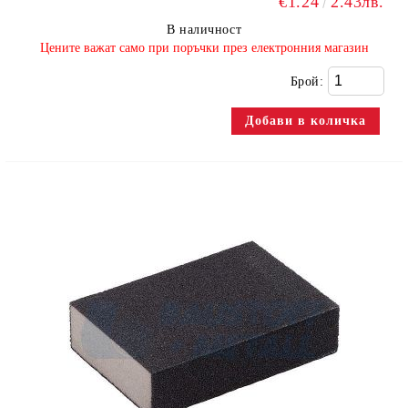
€1.24
2.43лв.
В наличност
​Цените важат само при поръчки през електронния магазин
Брой: