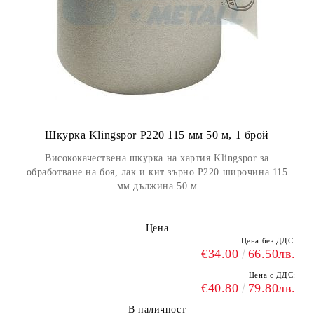
Шкурка Klingspor P220 115 мм 50 м, 1 брой
Висококачествена шкурка на хартия Klingspor за
обработване на боя, лак и кит зърно Р220 широчина 115
мм дължина 50 м
Цена
Цена без ДДС:
€34.00
66.50лв.
Цена с ДДС:
€40.80
79.80лв.
В наличност