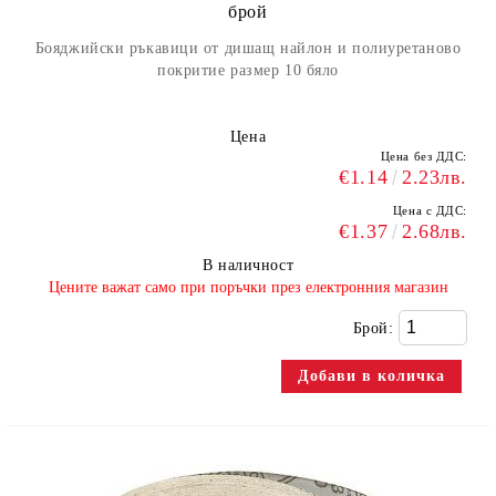
брой
Бояджийски ръкавици от дишащ найлон и полиуретаново
покритие размер 10 бяло
Цена
Цена без ДДС:
€1.14
2.23лв.
Цена с ДДС:
€1.37
2.68лв.
В наличност
​Цените важат само при поръчки през електронния магазин
Брой: