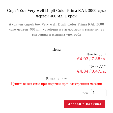
Спрей боя Very well Dupli Color Prima RAL 3000 ярко
червен 400 мл, 1 брой
Акрилен спрей боя Very well Dupli Color Prima RAL 3000
ярко червен 400 мл, устойчив на атмосферни влияния, за
вътрешна и външна употреба
Цена
Цена без ДДС:
€4.03
7.88лв.
Цена с ДДС:
€4.84
9.47лв.
В наличност
​Цените важат само при поръчки през електронния магазин
Брой: