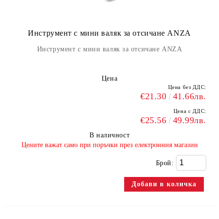
Инструмент с мини валяк за отсичане ANZA
Инструмент с мини валяк за отсичане ANZA
Цена
Цена без ДДС:
€21.30
41.66лв.
Цена с ДДС:
€25.56
49.99лв.
В наличност
​Цените важат само при поръчки през електронния магазин
Брой: