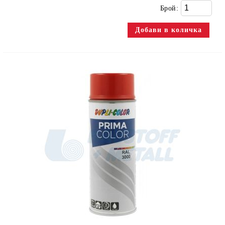
Брой: