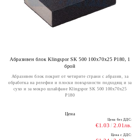
Абразивен блок Klingspor SK 500 100x70x25 P180, 1
брой
Абразивен блок покрит от четирите страни с абразив, за
обработка на релефни и плоски повърхности подходящ и за
сухо и за мокро шлайфане Klingspor SK 500 100x70x25
Р180
Цена
Цена без ДДС:
€1.03
2.01лв.
Цена с ДДС: