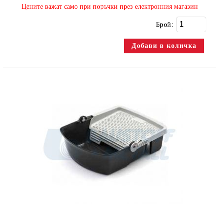
​Цените важат само при поръчки през електронния магазин
Брой: