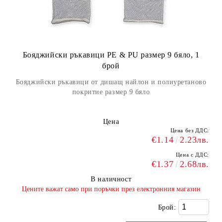
Бояджийски ръкавици PE & PU размер 9 бяло, 1
брой
Бояджийски ръкавици от дишащ найлон и полиуретаново
покритие размер 9 бяло
Цена
Цена без ДДС:
€1.14
2.23лв.
Цена с ДДС:
€1.37
2.68лв.
В наличност
​Цените важат само при поръчки през електронния магазин
Брой: