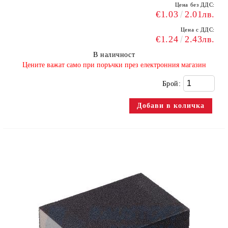
Цена без ДДС:
€1.03
2.01лв.
Цена с ДДС:
€1.24
2.43лв.
В наличност
​Цените важат само при поръчки през електронния магазин
Брой: