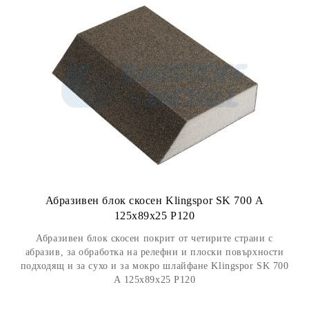
Абразивен блок скосен Klingspor SK 700 А
125x89x25 P120
Абразивен блок скосен покрит от четирите страни с
абразив, за обработка на релефни и плоски повърхности
подходящ и за сухо и за мокро шлайфане Klingspor SK 700
А 125x89x25 P120