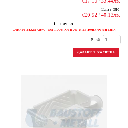
€17.10
33.44лв.
Цена с ДДС:
€20.52
40.13лв.
В наличност
​Цените важат само при поръчки през електронния магазин
Брой: