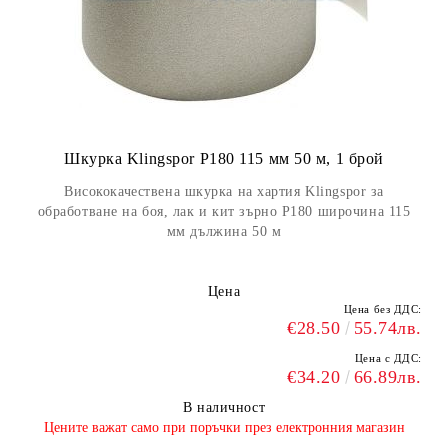
Шкурка Klingspor P180 115 мм 50 м, 1 брой
Висококачествена шкурка на хартия Klingspor за
обработване на боя, лак и кит зърно Р180 широчина 115
мм дължина 50 м
Цена
Цена без ДДС:
€28.50
55.74лв.
Цена с ДДС:
€34.20
66.89лв.
В наличност
​Цените важат само при поръчки през електронния магазин