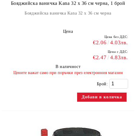
Бояджийска ваничка Kana 32 х 36 см черна, 1 брой
Бояджийска ваничка Kana 32 х 36 см черна
Цена
Цена без ДДС:
€2.06
4.03лв.
Цена с ДДС:
€2.47
4.83лв.
В наличност
​Цените важат само при поръчки през електронния магазин
Брой: