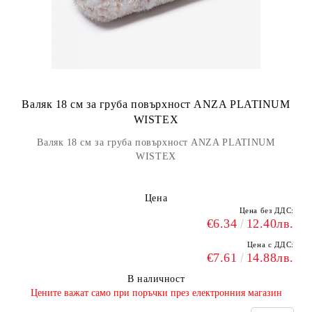
Валяк 18 см за груба повърхност ANZA PLATINUM
WISTEX
Валяк 18 см за груба повърхност ANZA PLATINUM
WISTEX
Цена
Цена без ДДС:
€6.34
12.40лв.
Цена с ДДС:
€7.61
14.88лв.
В наличност
​Цените важат само при поръчки през електронния магазин