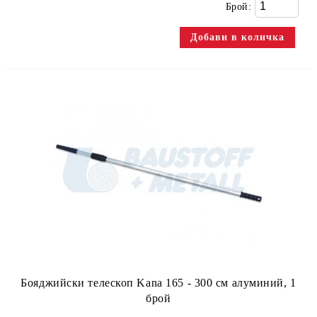
Брой:
Бояджийски телескоп Kana 165 - 300 см алуминий, 1
брой