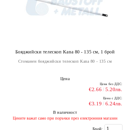
Бояджийски телескоп Kana 80 - 135 см, 1 брой
Стоманен бояджийски телескоп Kana 80 - 135 см
Цена
Цена без ДДС:
€2.66
5.20лв.
Цена с ДДС:
€3.19
6.24лв.
В наличност
​Цените важат само при поръчки през електронния магазин
Брой: