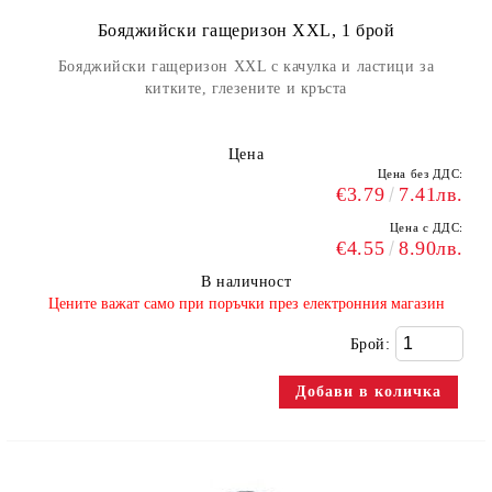
Бояджийски гащеризон XXL, 1 брой
Бояджийски гащеризон XXL с качулка и ластици за
китките, глезените и кръста
Цена
Цена без ДДС:
€3.79
7.41лв.
Цена с ДДС:
€4.55
8.90лв.
В наличност
​Цените важат само при поръчки през електронния магазин
Брой: