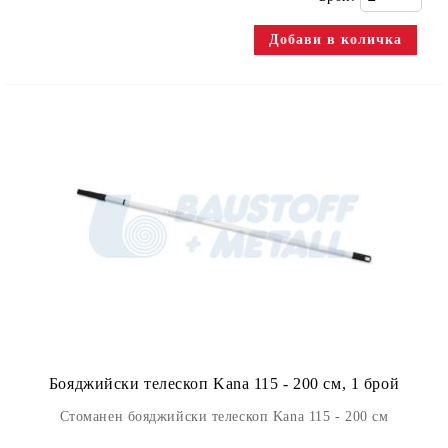
Бояджийски телескоп Kana 115 - 200 см, 1 брой
Стоманен бояджийски телескоп Kana 115 - 200 см