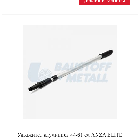
Удължител алуминиев 44-61 см ANZA ELITE