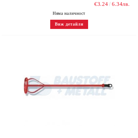
€3.24
6.34лв.
Няма наличност
Виж детайли