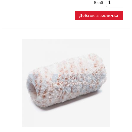
Брой: