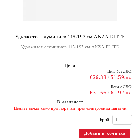
Удължител алуминиев 115-197 см ANZA ELITE
Удължител алуминиев 115-197 см ANZA ELITE
Цена
Цена без ДДС:
€26.38
51.59лв.
Цена с ДДС:
€31.66
61.92лв.
В наличност
​Цените важат само при поръчки през електронния магазин
Брой: