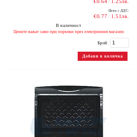
€0.64
1.25лв.
Цена с ДДС:
€0.77
1.51лв.
В наличност
​Цените важат само при поръчки през електронния магазин
Брой: