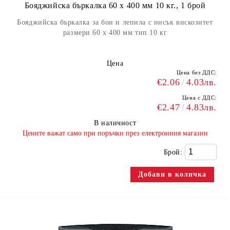
Бояджийска бъркалка 60 х 400 мм 10 кг., 1 брой
Бояджийска бъркалка за бои и лепила с нисък вискозитет
размери 60 х 400 мм тип 10 кг
Цена
Цена без ДДС:
€2.06
4.03лв.
Цена с ДДС:
€2.47
4.83лв.
В наличност
​Цените важат само при поръчки през електронния магазин
Брой: